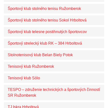
Športový klub stolného tenisu Ružomberok
Športový klub stolného tenisu Sokol Hrboltová
Športový klub telesne postihnutých športovcov
Športový strelecký klub RK – 384 Hrboltová
Stolnotenisový klub Belan Biely Potok
Tenisový klub Ružomberok
Tenisový klub Sólo
TESPO – združenie technických a športových činností
SR Ružomberok
TJ Iskra Hrboltová