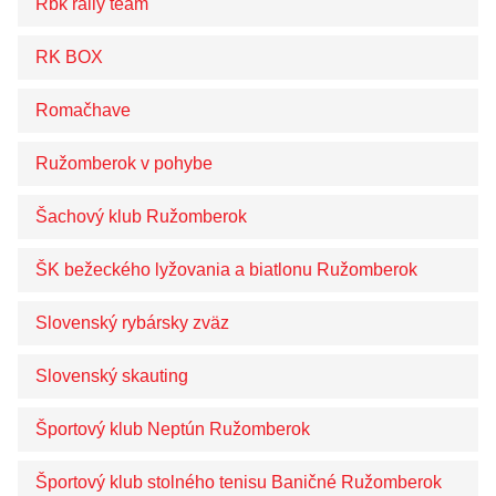
Rbk rally team
RK BOX
Romačhave
Ružomberok v pohybe
Šachový klub Ružomberok
ŠK bežeckého lyžovania a biatlonu Ružomberok
Slovenský rybársky zväz
Slovenský skauting
Športový klub Neptún Ružomberok
Športový klub stolného tenisu Baničné Ružomberok