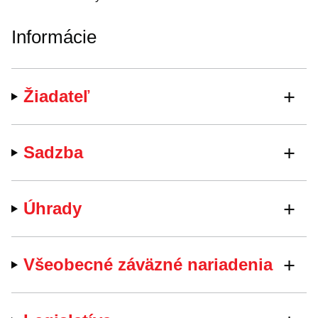
Informácie
Žiadateľ
Sadzba
Úhrady
Všeobecné záväzné nariadenia