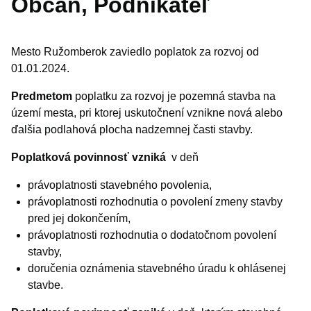
Občan, Podnikateľ
Mesto Ružomberok zaviedlo poplatok za rozvoj od
01.01.2024.
Predmetom
poplatku za rozvoj je pozemná stavba na
území mesta, pri ktorej uskutočnení vznikne nová alebo
ďalšia podlahová plocha nadzemnej časti stavby.
Poplatková povinnosť vzniká
v deň
právoplatnosti stavebného povolenia,
právoplatnosti rozhodnutia o povolení zmeny stavby
pred jej dokončením,
právoplatnosti rozhodnutia o dodatočnom povolení
stavby,
doručenia oznámenia stavebného úradu k ohlásenej
stavbe.