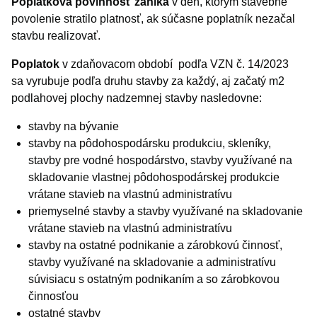
Poplatková povinnosť zaniká
v deň, ktorým stavebné
povolenie stratilo platnosť, ak súčasne poplatník nezačal
stavbu realizovať.
Poplatok
v zdaňovacom období podľa VZN č. 14/2023
sa vyrubuje podľa druhu stavby za každý, aj začatý m2
podlahovej plochy nadzemnej stavby nasledovne:
stavby na bývanie
stavby na pôdohospodársku produkciu, skleníky,
stavby pre vodné hospodárstvo, stavby využívané na
skladovanie vlastnej pôdohospodárskej produkcie
vrátane stavieb na vlastnú administratívu
priemyselné stavby a stavby využívané na skladovanie
vrátane stavieb na vlastnú administratívu
stavby na ostatné podnikanie a zárobkovú činnosť,
stavby využívané na skladovanie a administratívu
súvisiacu s ostatným podnikaním a so zárobkovou
činnosťou
ostatné stavby