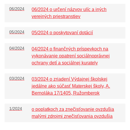
06/2024
06/2024 o určení názvov ulíc a iných
verejných priestranstiev
05/2024
05/2024 o poskytovaní dotácií
04/2024
04/2024 o finančných príspevkoch na
vykonávanie opatrení sociálnoprávnej
ochrany detí a sociálnej kurately
03/2024
03/2024 o zriadení Výdajnej školskej
jedálne ako súčasť Materskej školy, A.
Bernoláka 17/1405, Ružomberok
1/2024
o poplatkoch za znečisťovanie ovzdušia
malými zdrojmi znečisťovania ovzdušia