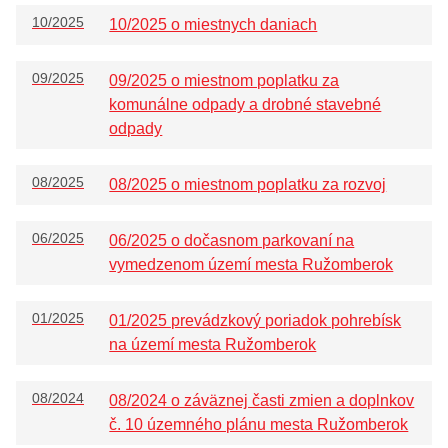
10/2025
10/2025 o miestnych daniach
09/2025
09/2025 o miestnom poplatku za
komunálne odpady a drobné stavebné
odpady
08/2025
08/2025 o miestnom poplatku za rozvoj
06/2025
06/2025 o dočasnom parkovaní na
vymedzenom území mesta Ružomberok
01/2025
01/2025 prevádzkový poriadok pohrebísk
na území mesta Ružomberok
08/2024
08/2024 o záväznej časti zmien a doplnkov
č. 10 územného plánu mesta Ružomberok