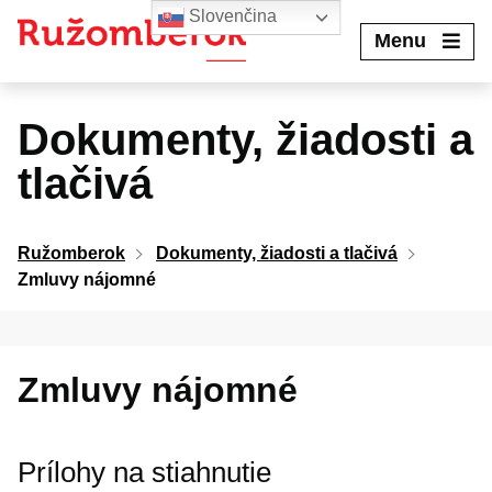
Preskočiť
Slovenčina
na
Menu
obsah
Dokumenty, žiadosti a
tlačivá
Ružomberok
Dokumenty, žiadosti a tlačivá
Zmluvy nájomné
Zmluvy nájomné
Prílohy na stiahnutie