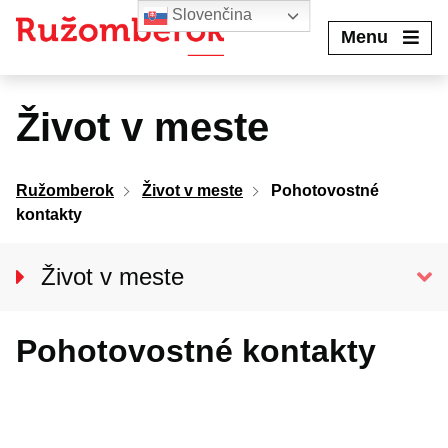
Preskočiť
Slovenčina
na
Menu
obsah
Život v meste
Ružomberok
Život v meste
Pohotovostné
kontakty
Život v meste
O meste
Pohotovostné kontakty
Aktuality
Podujatia
POHOTOVOSTNÉ KONTAKTY