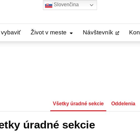
Slovenčina
 vybaviť
Život v meste
Návštevník
Kon
Všetky úradné sekcie
Oddelenia
etky úradné sekcie