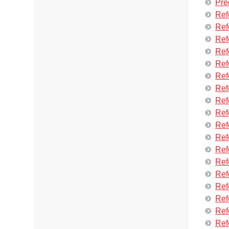
Pre
Ref
Ref
Ref
Ref
Ref
Ref
Ref
Ref
Ref
Ref
Ref
Ref
Ref
Ref
Ref
Ref
Refe
Ref