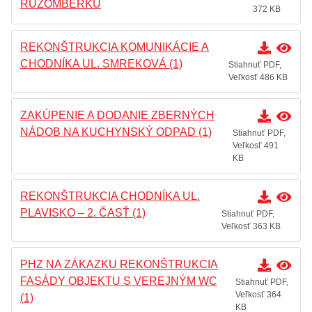
RUŽOMBERKU
372 KB
REKONŠTRUKCIA KOMUNIKÁCIE A
CHODNÍKA UL. SMREKOVÁ (1)
Stiahnuť PDF,
Veľkosť 486 KB
ZAKÚPENIE A DODANIE ZBERNÝCH
NÁDOB NA KUCHYNSKÝ ODPAD (1)
Stiahnuť PDF,
Veľkosť 491
KB
REKONŠTRUKCIA CHODNÍKA UL.
PLAVISKO – 2. ČASŤ (1)
Stiahnuť PDF,
Veľkosť 363 KB
PHZ NA ZÁKAZKU REKONŠTRUKCIA
FASÁDY OBJEKTU S VEREJNÝM WC
Stiahnuť PDF,
Veľkosť 364
(1)
KB