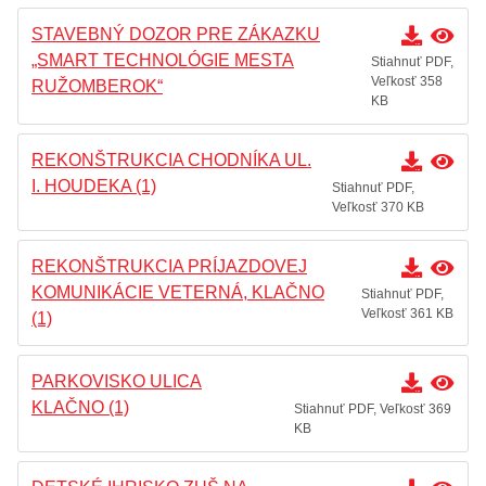
STAVEBNÝ DOZOR PRE ZÁKAZKU
„SMART TECHNOLÓGIE MESTA
Stiahnuť PDF,
Veľkosť 358
RUŽOMBEROK“
KB
REKONŠTRUKCIA CHODNÍKA UL.
I. HOUDEKA (1)
Stiahnuť PDF,
Veľkosť 370 KB
REKONŠTRUKCIA PRÍJAZDOVEJ
KOMUNIKÁCIE VETERNÁ, KLAČNO
Stiahnuť PDF,
Veľkosť 361 KB
(1)
PARKOVISKO ULICA
KLAČNO (1)
Stiahnuť PDF, Veľkosť 369
KB