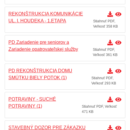
REKONŠTRUKCIA KOMUNIKÁCIE
UL. I. HOUDEKA - 1.ETAPA
Stiahnuť PDF,
Veľkosť 358 KB
PD Zariadenie pre seniorov a
Zariadenie opatrovateľskej služby
Stiahnuť PDF,
Veľkosť 361 KB
PD REKONŠTRUKCIA DOMU
SMÚTKU BIELY POTOK (1)
Stiahnuť PDF,
Veľkosť 293 KB
POTRAVINY - SUCHÉ
POTRAVINY (1)
Stiahnuť PDF, Veľkosť
471 KB
STAVEBNÝ DOZOR PRE ZÁKAZKU