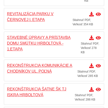
KB
REVITALIZÁCIA PARKU V
ČERNOVEJ I. ETAPA
Stiahnuť PDF,
Veľkosť 354 KB
STAVEBNÉ ÚPRAVY A PRÍSTAVBA
DOMU SMÚTKU HRBOLTOVÁ -
Stiahnuť PDF,
Veľkosť 278
1.ETAPA
KB
REKONŠTRUKCIA KOMUNIKÁCIE A
CHODNÍKOV UL. POĽNÁ
Stiahnuť PDF,
Veľkosť 285 KB
REKONŠTRUKCIA ŠATNE ŠK TJ
ISKRA HRBOLTOVÁ
Stiahnuť PDF,
Veľkosť 286 KB