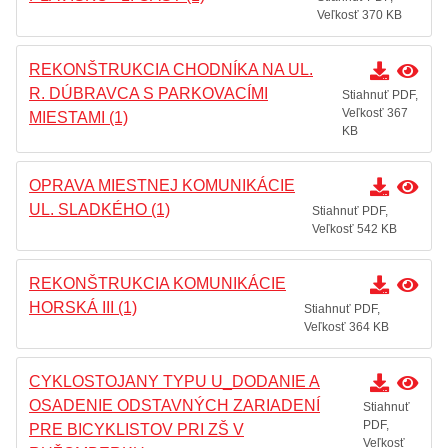
Veľkosť 370 KB
REKONŠTRUKCIA CHODNÍKA NA UL.
R. DÚBRAVCA S PARKOVACÍMI
Stiahnuť PDF,
Veľkosť 367
MIESTAMI (1)
KB
OPRAVA MIESTNEJ KOMUNIKÁCIE
UL. SLADKÉHO (1)
Stiahnuť PDF,
Veľkosť 542 KB
REKONŠTRUKCIA KOMUNIKÁCIE
HORSKÁ III (1)
Stiahnuť PDF,
Veľkosť 364 KB
CYKLOSTOJANY TYPU U_DODANIE A
OSADENIE ODSTAVNÝCH ZARIADENÍ
Stiahnuť
PDF,
PRE BICYKLISTOV PRI ZŠ V
Veľkosť