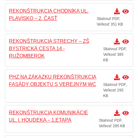
REKONŠTRUKCIA CHODNÍKA UL.
PLAVISKO – 2. ČASŤ
Stiahnuť PDF,
Veľkosť 351 KB
REKONŠTRUKCIA STRECHY – ZŠ
BYSTRICKÁ CESTA 14 -
Stiahnuť PDF,
Veľkosť 385
RUŽOMBEROK
KB
PHZ NA ZÁKAZKU REKONŠTRUKCIA
FASÁDY OBJEKTU S VEREJNÝM WC
Stiahnuť PDF,
Veľkosť 295
KB
REKONŠTRUKCIA KOMUNIKÁCIE
UL. I. HOUDEKA – 1.ETAPA
Stiahnuť PDF,
Veľkosť 285 KB