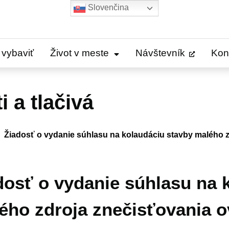
Slovenčina
 vybaviť
Život v meste
Návštevník
Kon
 a tlačivá
Žiadosť o vydanie súhlasu na kolaudáciu stavby malého z
dosť o vydanie súhlasu na 
ého zdroja znečisťovania o