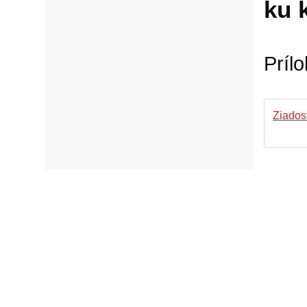
ku 
Prílo
Ziados