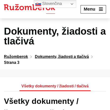
Preskočiť
Slovenčina
na
Menu
obsah
Dokumenty, žiadosti a
tlačivá
Ružomberok
Dokumenty, žiadosti a tlačivá
Strana 3
Všetky dokumenty / žiadosti / tlačivá
Všetky dokumenty /