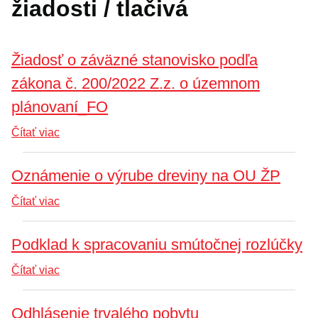
žiadosti / tlačivá
Žiadosť o záväzné stanovisko podľa
zákona č. 200/2022 Z.z. o územnom
plánovaní_FO
Čítať viac
Oznámenie o výrube dreviny na OU ŽP
Čítať viac
Podklad k spracovaniu smútočnej rozlúčky
Čítať viac
Odhlásenie trvalého pobytu