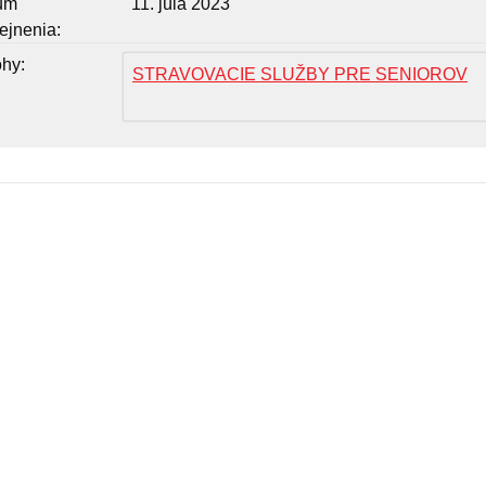
um
11. júla 2023
ejnenia
ohy
STRAVOVACIE SLUŽBY PRE SENIOROV