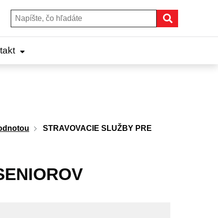
Hľadať
Hľadať:
takt
hodnotou
STRAVOVACIE SLUŽBY PRE
SENIOROV