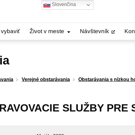
Slovenčina
 vybaviť
Život v meste
Návštevník
Kon
ia
ávania
Verejné obstarávania
Obstarávania s nízkou 
RAVOVACIE SLUŽBY PRE 