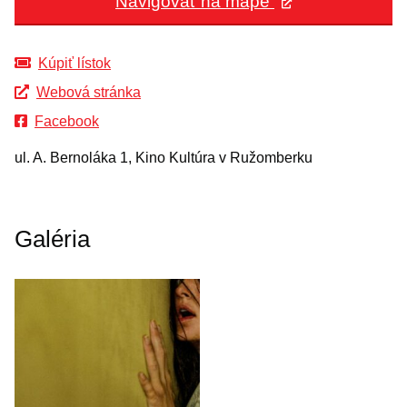
Navigovať na mape
Kúpiť lístok
Webová stránka
Facebook
ul. A. Bernoláka 1, Kino Kultúra v Ružomberku
Galéria