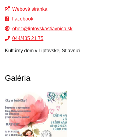
Webová stránka
Facebook
obec@liptovskastiavnica.sk
044/435 21 75
Kultúrny dom v Liptovskej Štiavnici
Galéria