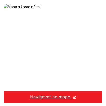
Navigovať na mape