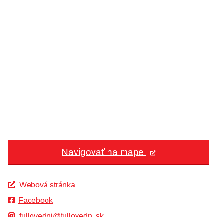
Navigovať na mape
Webová stránka
Facebook
fullovedni@fullovedni.sk