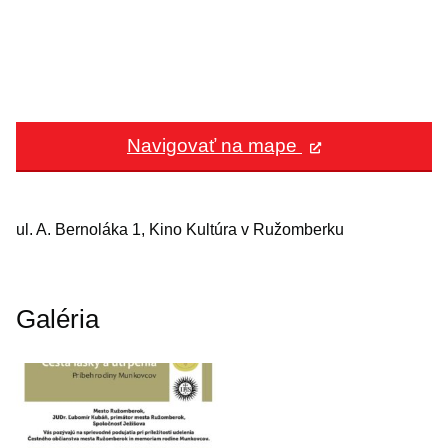
Navigovať na mape
ul. A. Bernoláka 1, Kino Kultúra v Ružomberku
Galéria