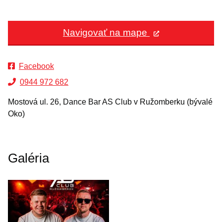
Navigovať na mape
Facebook
0944 972 682
Mostová ul. 26, Dance Bar AS Club v Ružomberku (bývalé
Oko)
Galéria