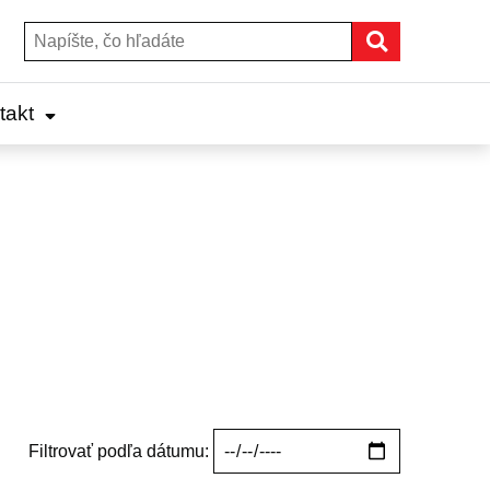
Hľadať
Hľadať:
takt
Filtrovať podľa dátumu: