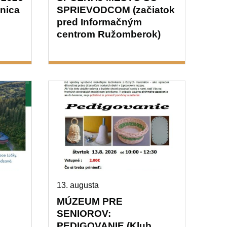
anica
SPRIEVODCOM (začiatok
pred Informačným
centrom Ružomberok)
13. augusta
MÚZEUM PRE
SENIOROV:
PEDIGOVANIE (Klub