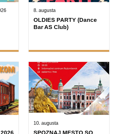
026
8. augusta
OLDIES PARTY (Dance
Bar AS Club)
10. augusta
2026
SPOZNAJ MESTO SO