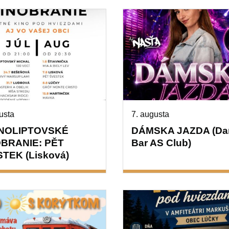
usta
7. augusta
NOLIPTOVSKÉ
DÁMSKA JAZDA (Da
BRANIE: PĚT
Bar AS Club)
TEK (Lisková)