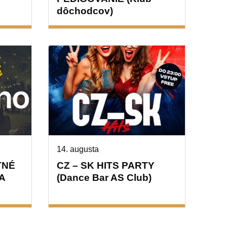
dôchodcov)
14. augusta
TNÉ
CZ – SK HITS PARTY
A
(Dance Bar AS Club)