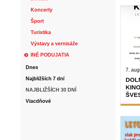
Koncerty
Šport
Turistika
Výstavy a vernisáže
INÉ PODUJATIA
Dnes
7. aug
Najbližších 7 dní
DOL
KINO
NAJBLIŽŠÍCH 30 DNÍ
ŠVES
Viacdňové