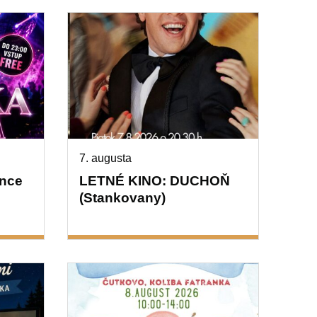
7. augusta
nce
LETNÉ KINO: DUCHOŇ
(Stankovany)