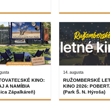
gusta
14. augusta
TOVATEĽSKÉ KINO:
RUŽOMBERSKÉ LE
J A NAMÍBIA
KINO 2026: POBERT
nica Zápalkáreň)
(Park Š. N. Hýroša)