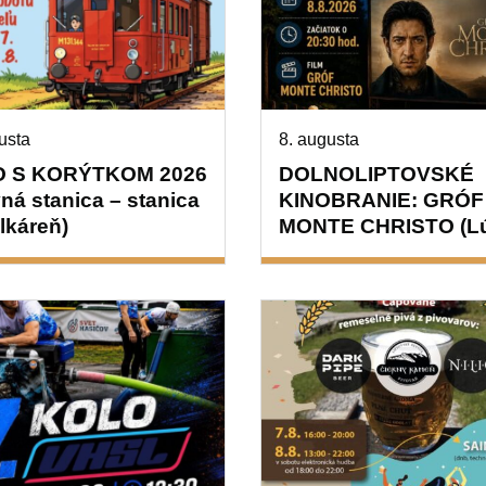
usta
8. augusta
O S KORÝTKOM 2026
DOLNOLIPTOVSKÉ
ná stanica – stanica
KINOBRANIE: GRÓF
lkáreň)
MONTE CHRISTO (L