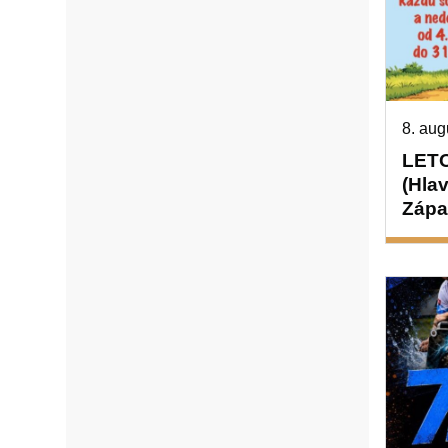
8. aug
LET
(Hlav
Zápa