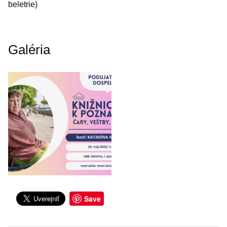
beletrie)
Galéria
Save