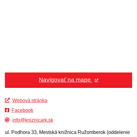
Navigovať na mape
Webová stránka
Facebook
info@kniznicark.sk
ul. Podhora 33, Mestská knižnica Ružomberok (oddelenie