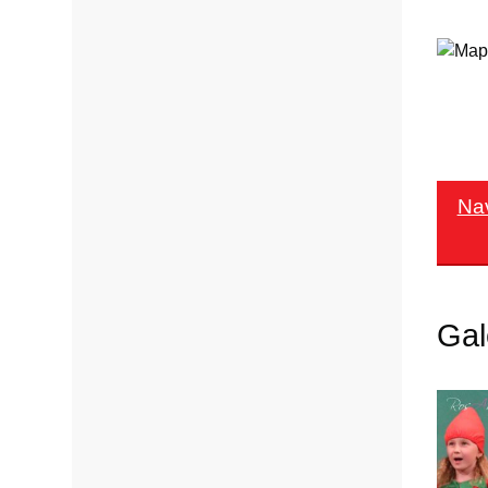
Na
Gal