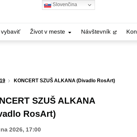
Slovenčina
 vybaviť
Život v meste
Návštevník
Kon
19
KONCERT SZUŠ ALKANA (Divadlo RosArt)
NCERT SZUŠ ALKANA
vadlo RosArt)
úna 2026, 17:00