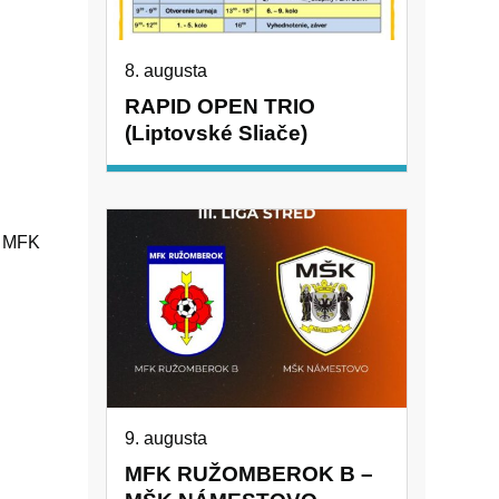
8. augusta
RAPID OPEN TRIO
(Liptovské Sliače)
n MFK
9. augusta
MFK RUŽOMBEROK B –