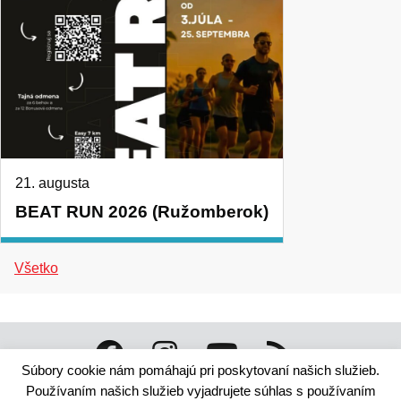
21. augusta
BEAT RUN 2026 (Ružomberok)
Všetko
Súbory cookie nám pomáhajú pri poskytovaní našich služieb.
Technický dodávateľ: ANTIK Telecom, s. r. o. |
Antik
Používaním našich služieb vyjadrujete súhlas s používaním
smart city systém