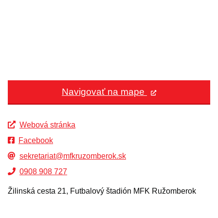
Navigovať na mape
Webová stránka
Facebook
sekretariat@mfkruzomberok.sk
0908 908 727
Žilinská cesta 21, Futbalový štadión MFK Ružomberok