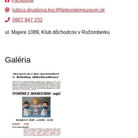
Facebook
lubica.druskova.kvc@liptovskemuzeum.sk
0907 847 232
ul. Majere 1089, Klub dôchodcov v Ružomberku
Galéria