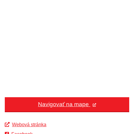
Navigovať na mape
Webová stránka