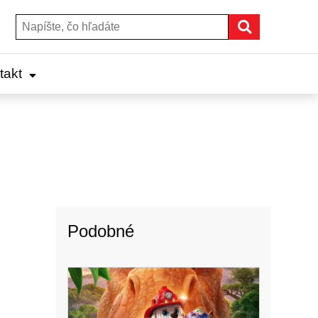
Hľadať
Hľadať:
takt
Podobné