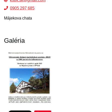
kstrk.sk@gmail.com
0905 297 685
Májekova chata
Galéria