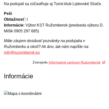
Na podujatí sa zúčastňuje aj Turist klub Liptovské Sliače.
Peši
Obtiažnosť:
I
Informácie:
Výbor KST Ružomberok (predseda výboru D.
Mišík 0905 297 685)
Máte záujem dostávať pozvánky na podujatia v
Ružomberku a okolí? Ak áno, tak nám napíšte na:
info@ruzomberok.eu
Zverejnilo
Informačné centrum Ružomberok
Informácie