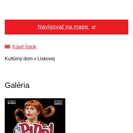
Navigovať na mape
Kúpiť lístok
Kultúrny dom v Liskovej
Galéria