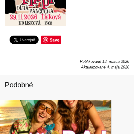
Save
Publikované
13. marca 2026
Aktualizované
4. mája 2026
Podobné