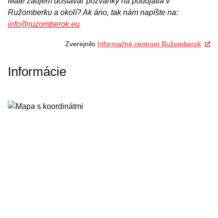
Máte záujem dostávať pozvánky na podujatia v
Ružomberku a okolí? Ak áno, tak nám napíšte na:
info@ruzomberok.eu
Zverejnilo
Informačné centrum Ružomberok
Informácie