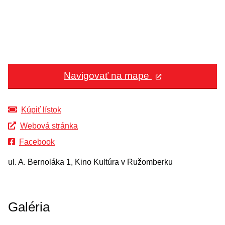
Navigovať na mape
Kúpiť lístok
Webová stránka
Facebook
ul. A. Bernoláka 1, Kino Kultúra v Ružomberku
Galéria