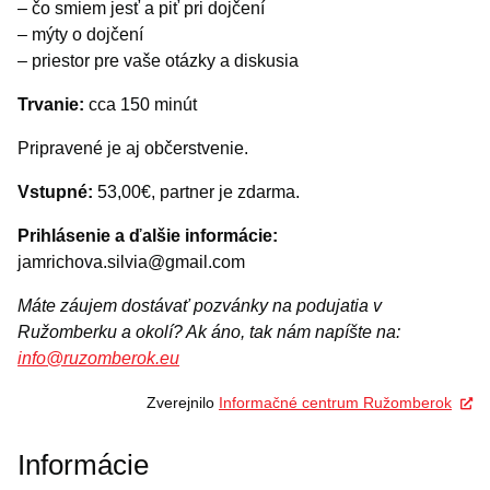
– čo smiem jesť a piť pri dojčení
– mýty o dojčení
– priestor pre vaše otázky a diskusia
Trvanie:
cca 150 minút
Pripravené je aj občerstvenie.
Vstupné:
53,00€, partner je zdarma.
Prihlásenie
a ďalšie informácie:
jamrichova.silvia@gmail.com
Máte záujem dostávať pozvánky na podujatia v
Ružomberku a okolí? Ak áno, tak nám napíšte na:
info@ruzomberok.eu
Zverejnilo
Informačné centrum Ružomberok
Informácie