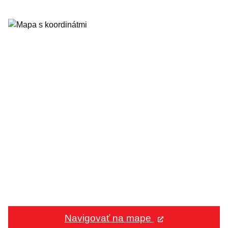
Navigovať na mape