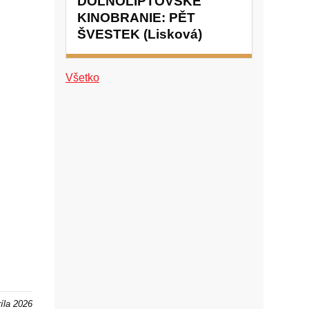
DOLNOLIPTOVSKÉ
KINOBRANIE: PĚT
ŠVESTEK (Lisková)
Všetko
ríla 2026