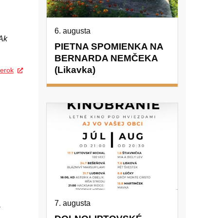
6. augusta
Ak
PIETNA SPOMIENKA NA
BERNARDA NEMČEKA
(Likavka)
erok
7. augusta
a