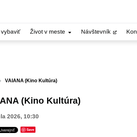
 vybaviť
Život v meste
Návštevník
Kon
VAIANA (Kino Kultúra)
ANA (Kino Kultúra)
úla 2026, 10:30
Save