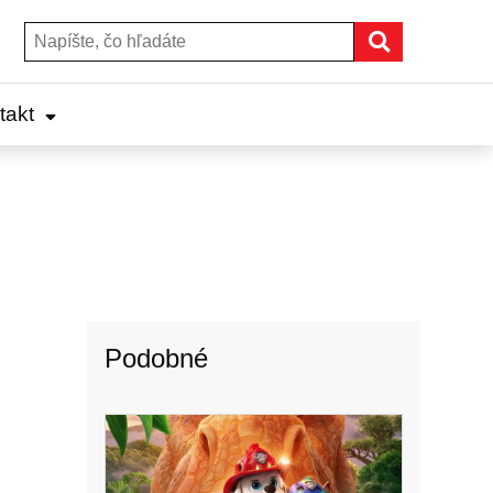
Hľadať
Hľadať:
takt
Podobné