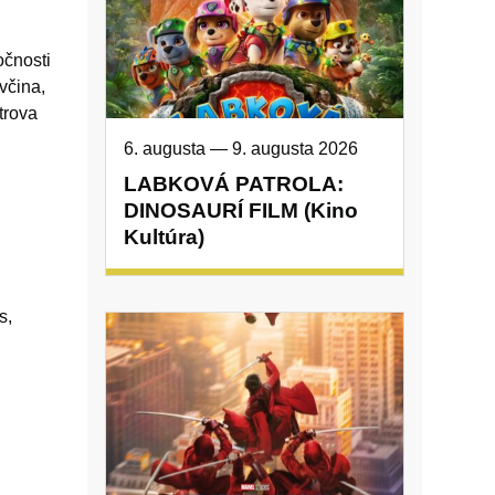
čnosti
včina,
trova
6. augusta
—
9. augusta 2026
LABKOVÁ PATROLA:
DINOSAURÍ FILM (Kino
Kultúra)
s,