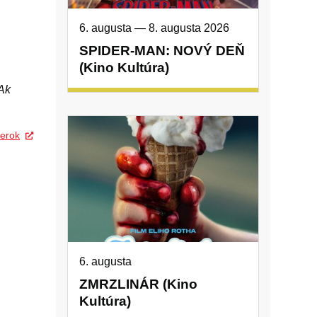
6. augusta
—
8. augusta 2026
SPIDER-MAN: NOVÝ DEŇ
(Kino Kultúra)
Ak
erok
6. augusta
ZMRZLINÁR (Kino
Kultúra)