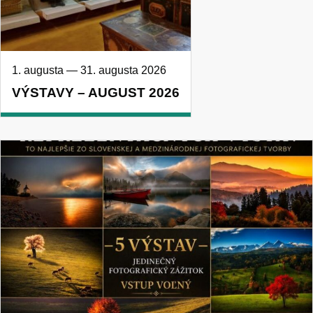
1. augusta
—
31. augusta 2026
VÝSTAVY – AUGUST 2026