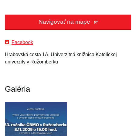
Navigovať na mape
Facebook
Hrabovská cesta 1A, Univerzitná knižnica Katolíckej
univerzity v Ružomberku
Galéria