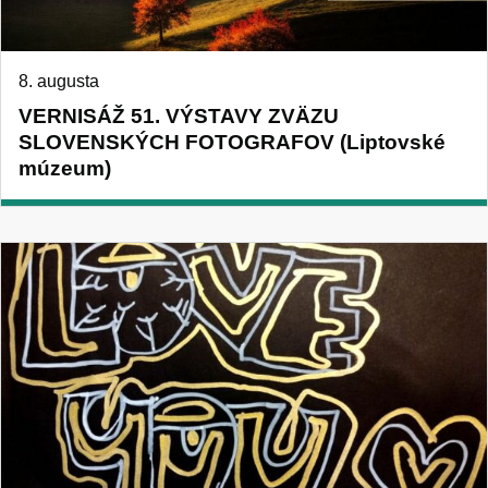
8. augusta
VERNISÁŽ 51. VÝSTAVY ZVÄZU
SLOVENSKÝCH FOTOGRAFOV (Liptovské
múzeum)