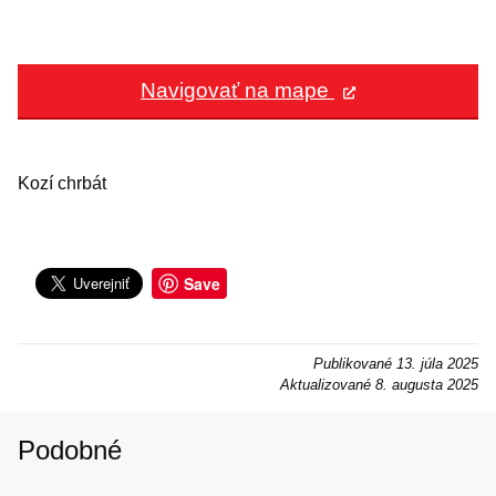
Navigovať na mape
Kozí chrbát
Save
Publikované
13. júla 2025
Aktualizované
8. augusta 2025
Podobné