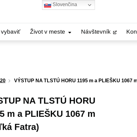
Slovenčina
 vybaviť
Život v meste
Návštevník
Kon
20
VÝSTUP NA TLSTÚ HORU 1195 m a PLIEŠKU 1067 m (
STUP NA TLSTÚ HORU
5 m a PLIEŠKU 1067 m
ľká Fatra)