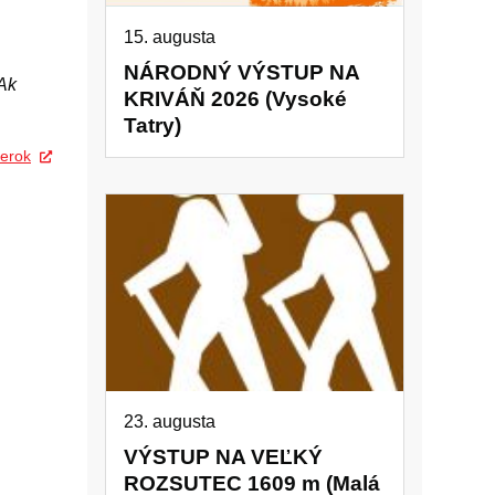
15. augusta
NÁRODNÝ VÝSTUP NA
Ak
KRIVÁŇ 2026 (Vysoké
Tatry)
erok
23. augusta
VÝSTUP NA VEĽKÝ
ROZSUTEC 1609 m (Malá