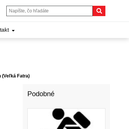
Hľadať
Hľadať:
takt
Veľká Fatra)
Podobné