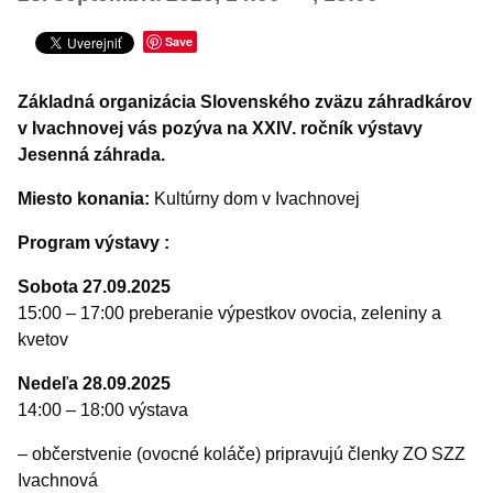
Šport
Turistika
Save
VÝSTAVY A VERNISÁŽE
Základná organizácia Slovenského zväzu záhradkárov
Iné podujatia
v Ivachnovej vás pozýva na XXIV. ročník výstavy
Jesenná záhrada.
Miesto konania:
Kultúrny dom v Ivachnovej
Program výstavy :
Sobota 27.09.2025
15:00 – 17:00 preberanie výpestkov ovocia, zeleniny a
kvetov
Nedeľa 28.09.2025
14:00 – 18:00 výstava
– občerstvenie (ovocné koláče) pripravujú členky ZO SZZ
Ivachnová