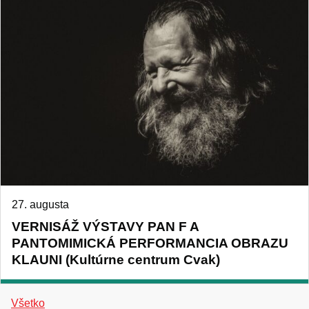
27. augusta
VERNISÁŽ VÝSTAVY PAN F A
PANTOMIMICKÁ PERFORMANCIA OBRAZU
KLAUNI (Kultúrne centrum Cvak)
Všetko