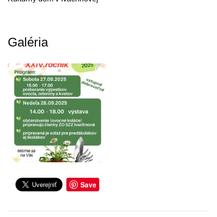
Galéria
Save