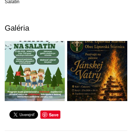
Salatín
Galéria
Save