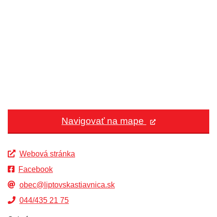
Navigovať na mape
Webová stránka
Facebook
obec@liptovskastiavnica.sk
044/435 21 75