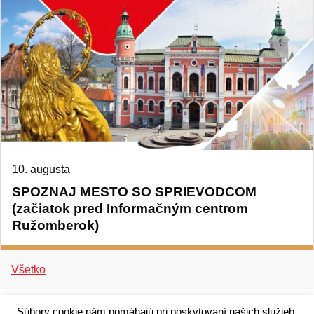
10. augusta
SPOZNAJ MESTO SO SPRIEVODCOM
(začiatok pred Informačným centrom
Ružomberok)
Všetko
Súbory cookie nám pomáhajú pri poskytovaní našich služieb.