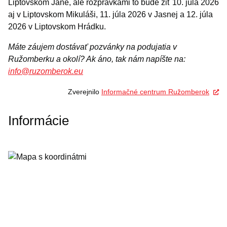
Liptovskom Jáne, ale rozprávkami to bude žiť 10. júla 2026
aj v Liptovskom Mikuláši, 11. júla 2026 v Jasnej a 12. júla
2026 v Liptovskom Hrádku.
Máte záujem dostávať pozvánky na podujatia v
Ružomberku a okolí? Ak áno, tak nám napíšte na:
info@ruzomberok.eu
Zverejnilo
Informačné centrum Ružomberok
Informácie