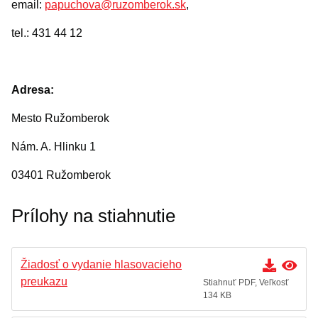
email:
papuchova@ruzomberok.sk
,
tel.: 431 44 12
Adresa:
Mesto Ružomberok
Nám. A. Hlinku 1
03401 Ružomberok
Prílohy na stiahnutie
Žiadosť o vydanie hlasovacieho
preukazu
Stiahnuť PDF, Veľkosť
134 KB