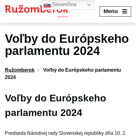
Preskočiť
Slovenčina
na
Menu
obsah
Voľby do Európskeho
parlamentu 2024
Ružomberok
Voľby do Európskeho parlamentu
2024
Voľby do Európskeho
parlamentu 2024
Predseda Národnej rady Slovenskej republiky dňa 10. 2.