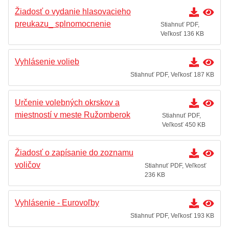
Žiadosť o vydanie hlasovacieho
preukazu_ splnomocnenie
Stiahnuť PDF,
Veľkosť 136 KB
Vyhlásenie volieb
Stiahnuť PDF, Veľkosť 187 KB
Určenie volebných okrskov a
miestností v meste Ružomberok
Stiahnuť PDF,
Veľkosť 450 KB
Žiadosť o zapísanie do zoznamu
voličov
Stiahnuť PDF, Veľkosť
236 KB
Vyhlásenie - Eurovoľby
Stiahnuť PDF, Veľkosť 193 KB