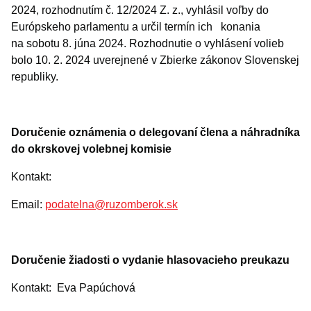
2024, rozhodnutím č. 12/2024 Z. z., vyhlásil voľby do
Európskeho parlamentu a určil termín ich konania
na sobotu 8. júna 2024. Rozhodnutie o vyhlásení volieb
bolo 10. 2. 2024 uverejnené v Zbierke zákonov Slovenskej
republiky.
Doručenie oznámenia o delegovaní člena a náhradníka
do okrskovej volebnej komisie
Kontakt:
Email:
podatelna@ruzomberok.sk
Doručenie žiadosti o vydanie hlasovacieho preukazu
Kontakt: Eva Papúchová