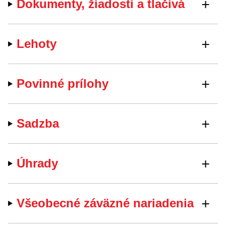
Dokumenty, žiadosti a tlačivá
Lehoty
Povinné prílohy
Sadzba
Úhrady
Všeobecné záväzné nariadenia