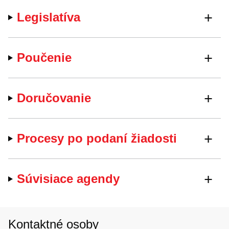
Legislatíva
Poučenie
Doručovanie
Procesy po podaní žiadosti
Súvisiace agendy
Kontaktné osoby