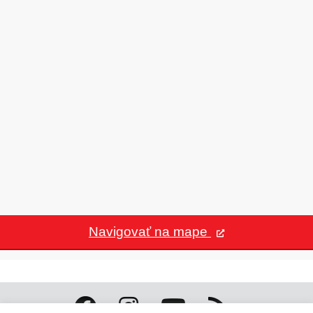
Navigovať na mape