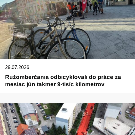
29.07.2026
Ružomberčania odbicyklovali do práce za
mesiac jún takmer 9-tisíc kilometrov