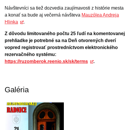
Návštevníci sa tiež dozvedia zaujímavosti z histórie mesta
a konať sa bude aj večerná návšteva
Mauzólea Andreja
Hlinka
.
Z dôvodu limitovaného počtu 25 ľudí na komentovanej
prehliadke je potrebné sa na Deň otvorených dverí
vopred registrovať prostredníctvom elektronického
rezervačného systému:
https://ruzomberok.reenio.sk/sk/terms
.
Galéria