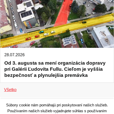
28.07.2026
Od 3. augusta sa mení organizácia dopravy
pri Galérii Ľudovíta Fullu. Cieľom je vyššia
bezpečnosť a plynulejšia premávka
Všetko
Súbory cookie nám pomáhajú pri poskytovaní našich služieb.
Používaním našich služieb vyjadrujete súhlas s používaním