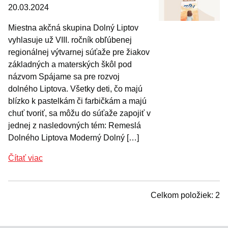
20.03.2024
Miestna akčná skupina Dolný Liptov
vyhlasuje už VIII. ročník obľúbenej
regionálnej výtvarnej súťaže pre žiakov
základných a materských škôl pod
názvom Spájame sa pre rozvoj
dolného Liptova. Všetky deti, čo majú
blízko k pastelkám či farbičkám a majú
chuť tvoriť, sa môžu do súťaže zapojiť v
jednej z nasledovných tém: Remeslá
Dolného Liptova Moderný Dolný […]
Čítať viac
Celkom položiek: 2