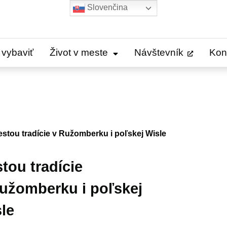
Slovenčina
 vybaviť
Život v meste
Návštevník
Kon
stou tradície v Ružomberku i poľskej Wisle
tou tradície
užomberku i poľskej
le