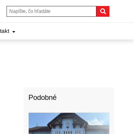
Hľadať
Hľadať:
takt
Podobné