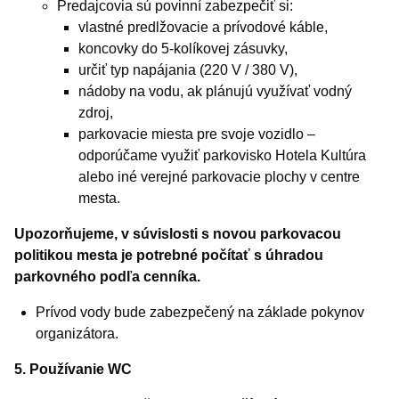
Predajcovia sú povinní zabezpečiť si:
vlastné predlžovacie a prívodové káble,
koncovky do 5-kolíkovej zásuvky,
určiť typ napájania (220 V / 380 V),
nádoby na vodu, ak plánujú využívať vodný
zdroj,
parkovacie miesta pre svoje vozidlo –
odporúčame využiť parkovisko Hotela Kultúra
alebo iné verejné parkovacie plochy v centre
mesta.
Upozorňujeme, v súvislosti s novou parkovacou
politikou mesta je potrebné počítať s úhradou
parkovného podľa cenníka.
Prívod vody bude zabezpečený na základe pokynov
organizátora.
5. Používanie WC