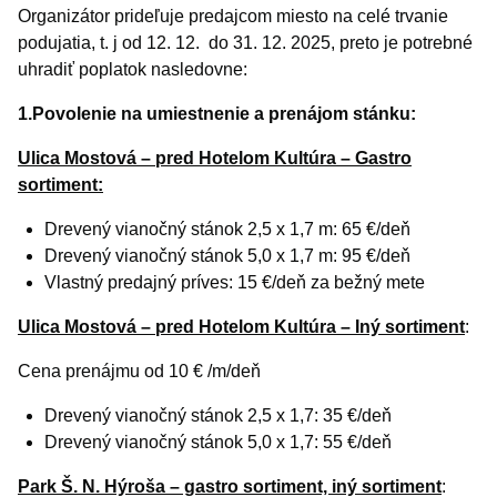
Organizátor prideľuje predajcom miesto na celé trvanie
podujatia, t. j od 12. 12. do 31. 12. 2025, preto je potrebné
uhradiť poplatok nasledovne:
1.Povolenie na umiestnenie a prenájom stánku:
Ulica Mostová – pred Hotelom Kultúra – Gastro
sortiment:
Drevený vianočný stánok 2,5 x 1,7 m: 65 €/deň
Drevený vianočný stánok 5,0 x 1,7 m: 95 €/deň
Vlastný predajný príves: 15 €/deň za bežný mete
Ulica Mostová – pred Hotelom Kultúra – Iný sortiment
:
Cena prenájmu od 10 € /m/deň
Drevený vianočný stánok 2,5 x 1,7: 35 €/deň
Drevený vianočný stánok 5,0 x 1,7: 55 €/deň
Park Š. N. Hýroša – gastro sortiment, iný sortiment
: