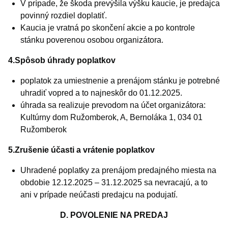
V prípade, že škoda prevýšila výšku kaucie, je predajca
povinný rozdiel doplatiť.
Kaucia je vratná po skončení akcie a po kontrole
stánku poverenou osobou organizátora.
4.Spôsob úhrady poplatkov
poplatok za umiestnenie a prenájom stánku je potrebné
uhradiť vopred a to najneskôr do 01.12.2025.
úhrada sa realizuje prevodom na účet organizátora:
Kultúrny dom Ružomberok, A, Bernoláka 1, 034 01
Ružomberok
5.Zrušenie účasti a vrátenie poplatkov
Uhradené poplatky za prenájom predajného miesta na
obdobie 12.12.2025 – 31.12.2025 sa nevracajú, a to
ani v prípade neúčasti predajcu na podujatí.
D. POVOLENIE NA PREDAJ