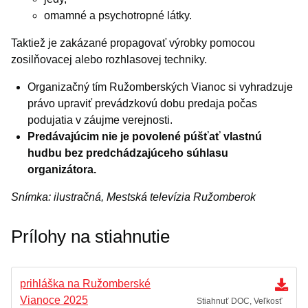
omamné a psychotropné látky.
Taktiež je zakázané propagovať výrobky pomocou
zosilňovacej alebo rozhlasovej techniky.
Organizačný tím Ružomberských Vianoc si vyhradzuje
právo upraviť prevádzkovú dobu predaja počas
podujatia v záujme verejnosti.
Predávajúcim nie je povolené púšťať vlastnú
hudbu bez predchádzajúceho súhlasu
organizátora.
Snímka: ilustračná, Mestská televízia Ružomberok
Prílohy na stiahnutie
prihláška na Ružomberské
Vianoce 2025
Stiahnuť DOC, Veľkosť