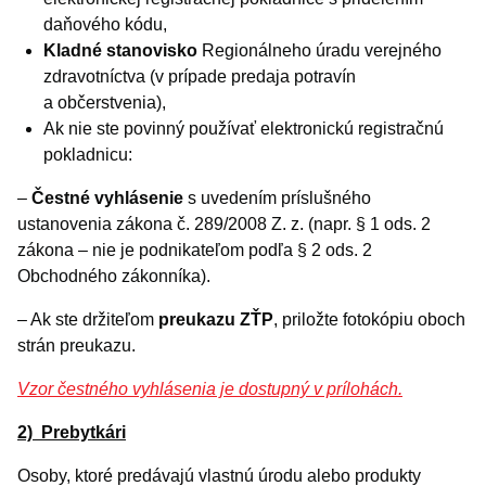
daňového kódu,
Kladné stanovisko
Regionálneho úradu verejného
zdravotníctva (v prípade predaja potravín
a občerstvenia),
Ak nie ste povinný používať elektronickú registračnú
pokladnicu:
–
Čestné vyhlásenie
s uvedením príslušného
ustanovenia zákona č. 289/2008 Z. z. (napr. § 1 ods. 2
zákona – nie je podnikateľom podľa § 2 ods. 2
Obchodného zákonníka).
– Ak ste držiteľom
preukazu ZŤP
, priložte fotokópiu oboch
strán preukazu.
Vzor čestného vyhlásenia je dostupný v prílohách.
2) Prebytkári
Osoby, ktoré predávajú vlastnú úrodu alebo produkty