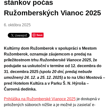
stánkov počas
Ružomberských Vianoc 2025
6. októbra 2025
Save
Kultúrny dom Ružomberok v spolupráci s Mestom
Ružomberok, oznamuje záujemcom o predaj na
príležitostnom trhu
Ružomberské Vianoce 2025
, že
podujatie sa uskutoční v termíne od 12. decembra do
31. decembra 2025
(spolu 20 dní, predaj nebude
umožnený 24. 12. a 25. 12. 2025)
a to na Ulici Mostová –
pred Hotelom Kultúra a v Parku Š. N. Hýroša –
Čarovná dedinka.
Prihláška na Ružomberské Vianoce 2025
je dostupná v
priložených súboroch nižšie a je možné ju zasielať e-