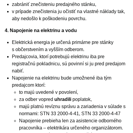
zabrániť znečisteniu predajného stánku,
v prípade znečistenia ju očistiť na vlastné náklady tak,
aby nedošlo k poškodeniu povrchu.
4. Napojenie na elektrinu a vodu
Elektrická energia je určená primárne pre stánky
s občerstvením a vyšším odberom.
Predajcovia, ktorí potrebujú elektrinu iba pre
registračnú pokladnicu, sú povinní si ju pred predajom
nabiť.
Napojenie na elektrinu bude umožnené iba tým
predajcom ktorí:
to majú uvedené v povolení,
za odber vopred
uhradili
poplatok,
majú platnú revíznu správu a zariadenia v súlade s
normami: STN 33 2000-4-41, STN 33 2000-4-47
Napojenie prebieha len za asistencie odborného
pracovníka – elektrikára určeného organizátorom.