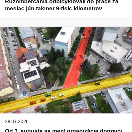
Ružomberčania odbicyklovali do práce za
mesiac jún takmer 9-tisíc kilometrov
28.07.2026
Od 3. augusta sa mení organizácia dopravy