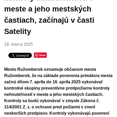
meste a jeho mestských
častiach, začínajú v časti
Satelity
18. marca 2025
Save
Mesto Ružomberok oznamuje občanom mesta
Ružomberok, že na základe poverenia primátora mesta
začnú dňom 7. apríla do 16. apríla 2025 vykonávať
kontrolné skupiny preventívne protipožiarne kontroly
nehnuteľností v meste a jeho mestských častiach.
Kontroly sa budú vykonávať v zmysle Zákona č.
314/2001 Z. z. o ochrane pred požiarmi v znení
neskorších predpisov. Kontroly vykonávajú poverení