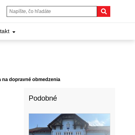
Hľadať
Hľadať:
takt
sa na dopravné obmedzenia
Podobné