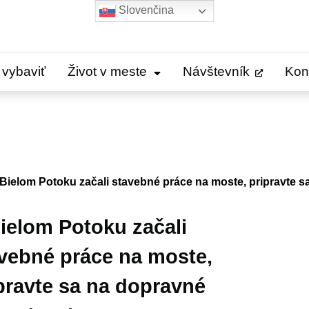
Slovenčina
 vybaviť
Život v meste
Návštevník
Kon
Bielom Potoku začali stavebné práce na moste, pripravte 
ielom Potoku začali
vebné práce na moste,
pravte sa na dopravné