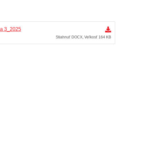
ia 3_2025
Stiahnuť DOCX, Veľkosť 164 KB