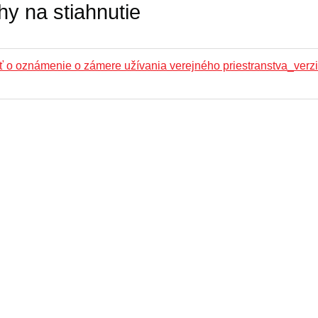
hy na stiahnutie
ť o oznámenie o zámere užívania verejného priestranstva_verz