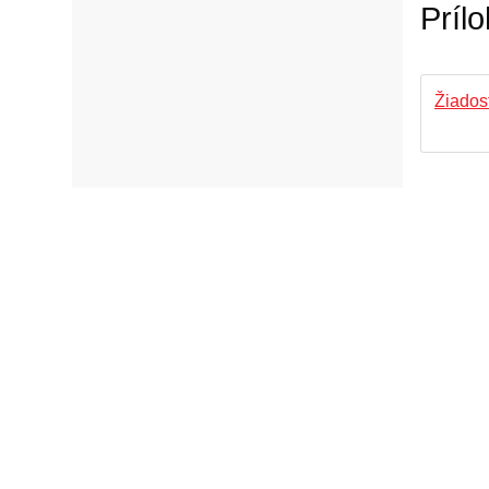
Prílo
Žiados