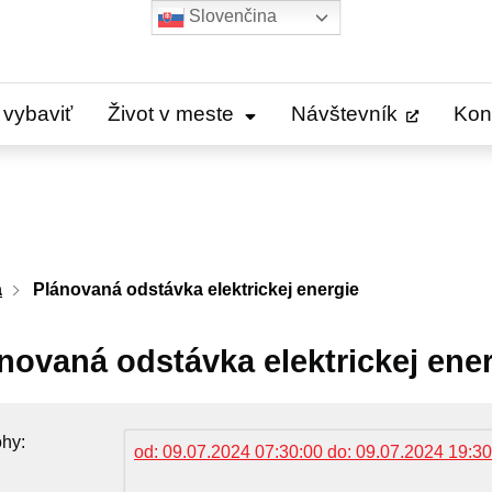
Slovenčina
 vybaviť
Život v meste
Návštevník
Kon
a
Plánovaná odstávka elektrickej energie
novaná odstávka elektrickej ene
ohy
od: 09.07.2024 07:30:00 do: 09.07.2024 19:30