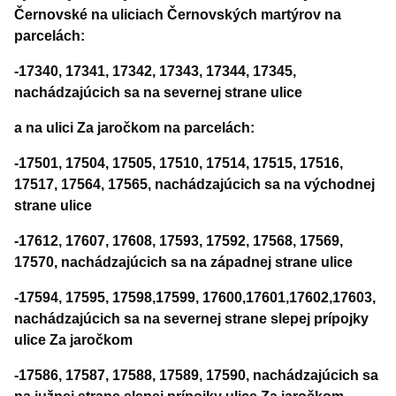
Černovské na uliciach Černovských martýrov na
parcelách:
-17340, 17341, 17342, 17343, 17344, 17345,
nachádzajúcich sa na severnej strane ulice
a na ulici Za jaročkom na parcelách:
-17501, 17504, 17505, 17510, 17514, 17515, 17516,
17517, 17564, 17565, nachádzajúcich sa na východnej
strane ulice
-17612, 17607, 17608, 17593, 17592, 17568, 17569,
17570, nachádzajúcich sa na západnej strane ulice
-17594, 17595, 17598,17599, 17600,17601,17602,17603,
nachádzajúcich sa na severnej strane slepej prípojky
ulice Za jaročkom
-17586, 17587, 17588, 17589, 17590, nachádzajúcich sa