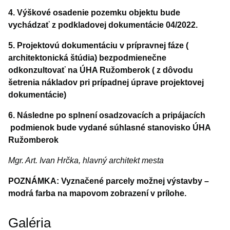
4. Výškové osadenie pozemku objektu bude
vychádzať z podkladovej dokumentácie 04/2022.
5. Projektovú dokumentáciu v prípravnej fáze (
architektonická štúdia) bezpodmienečne
odkonzultovať na ÚHA Ružomberok ( z dôvodu
šetrenia nákladov pri prípadnej úprave projektovej
dokumentácie)
6. Následne po splnení osadzovacích a pripájacích
podmienok bude vydané súhlasné stanovisko ÚHA
Ružomberok
Mgr. Art. Ivan Hrčka, hlavný architekt mesta
POZNÁMKA: Vyznačené parcely možnej výstavby –
modrá farba na mapovom zobrazení v prílohe.
Galéria