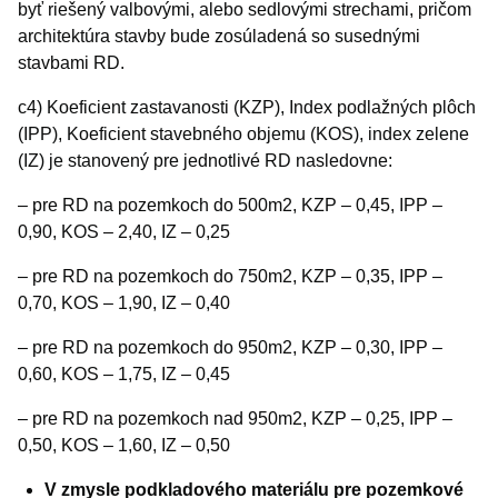
byť riešený valbovými, alebo sedlovými strechami, pričom
architektúra stavby bude zosúladená so susednými
stavbami RD.
c4) Koeficient zastavanosti (KZP), Index podlažných plôch
(IPP), Koeficient stavebného objemu (KOS), index zelene
(IZ) je stanovený pre jednotlivé RD nasledovne:
– pre RD na pozemkoch do 500m2, KZP – 0,45, IPP –
0,90, KOS – 2,40, IZ – 0,25
– pre RD na pozemkoch do 750m2, KZP – 0,35, IPP –
0,70, KOS – 1,90, IZ – 0,40
– pre RD na pozemkoch do 950m2, KZP – 0,30, IPP –
0,60, KOS – 1,75, IZ – 0,45
– pre RD na pozemkoch nad 950m2, KZP – 0,25, IPP –
0,50, KOS – 1,60, IZ – 0,50
V zmysle podkladového materiálu pre pozemkové