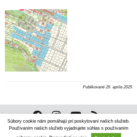
Publikované
29. apríla 2025
Súbory cookie nám pomáhajú pri poskytovaní našich služieb.
Technický dodávateľ: ANTIK Telecom, s. r. o. |
Antik
Používaním našich služieb vyjadrujete súhlas s používaním
smart city systém
Správca webového sídla: Mesto Ružomberok,