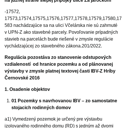
na južnej strane slepej prípojky ulice Za jaročkom
-17572,
17573,17574,17575,17576,17577,17578,17579,17580,17
583 nachádzajúce sa na ulici Včelárska nie sú zahrnuté
v UPN-Z ako stavebné parcely. Povoľovanie prípadných
stavieb na parcelách bude riešené v zmysle regulácie
vychádzajúcej zo stavebného zákona.201/2022.
Regulácia pozostáva zo stanovenie odstupových
vzdialeností od hranice pozemku a od plánovanej
výstavby v zmysle platnej textovej časti IBV-Z Hríby
Černovské 2016
1. Osadenie objektov
01 Pozemky s navrhovanou IBV – zo samostatne
stojacich rodinných domov
a1) Vymedzený pozemok je určený pre výstavbu
izolovaného rodinného domu (RD) s jedným až dvomi