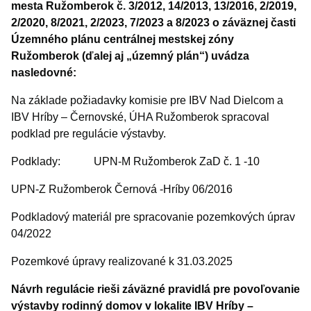
mesta Ružomberok
č. 3/2012, 14/2013, 13/2016, 2/2019,
2/2020, 8/2021, 2/2023, 7/2023 a 8/2023
o záväznej časti
Územného plánu centrálnej mestskej zóny
Ružomberok (ďalej aj „územný plán“)
uvádza
nasledovné:
Na základe požiadavky komisie pre IBV Nad Dielcom a
IBV Hríby – Černovské, ÚHA Ružomberok spracoval
podklad pre regulácie výstavby.
Podklady: UPN-M Ružomberok ZaD č. 1 -10
UPN-Z Ružomberok Černová -Hríby 06/2016
Podkladový materiál pre spracovanie pozemkových úprav
04/2022
Pozemkové úpravy realizované k 31.03.2025
Návrh regulácie rieši záväzné pravidlá pre povoľovanie
výstavby rodinný domov v lokalite IBV Hríby –