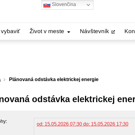
Slovenčina
 vybaviť
Život v meste
Návštevník
Kon
a
Plánovaná odstávka elektrickej energie
novaná odstávka elektrickej ene
ohy
od: 15.05.2026 07:30 do: 15.05.2026 17:30