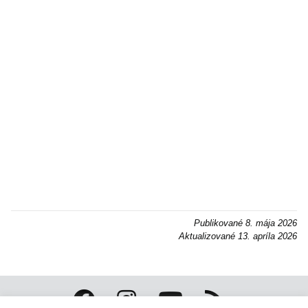
Publikované
8. mája 2026
Aktualizované
13. apríla 2026