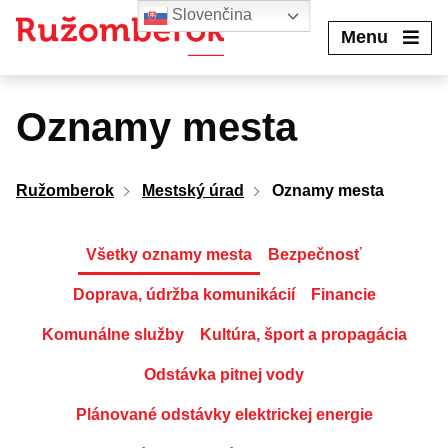
Preskočiť
Slovenčina
na
Menu
obsah
Oznamy mesta
Ružomberok
Mestský úrad
Oznamy mesta
Všetky oznamy mesta
Bezpečnosť
Doprava, údržba komunikácií
Financie
Komunálne služby
Kultúra, šport a propagácia
Odstávka pitnej vody
Plánované odstávky elektrickej energie