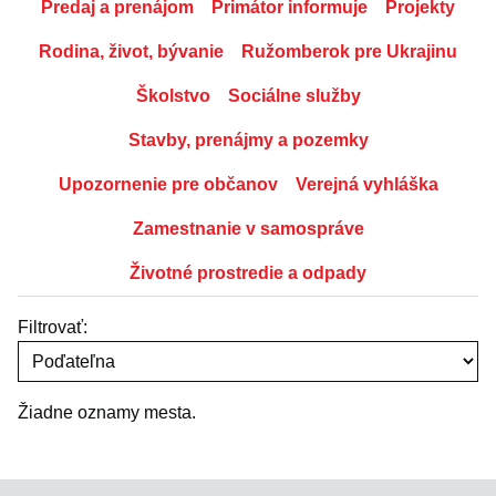
Predaj a prenájom
Primátor informuje
Projekty
Rodina, život, bývanie
Ružomberok pre Ukrajinu
Školstvo
Sociálne služby
Stavby, prenájmy a pozemky
Upozornenie pre občanov
Verejná vyhláška
Zamestnanie v samospráve
Životné prostredie a odpady
Filtrovať:
Žiadne oznamy mesta.