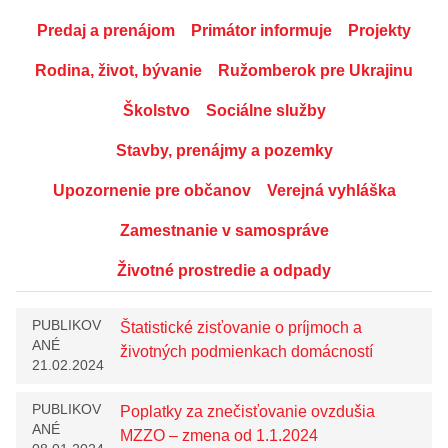
Predaj a prenájom
Primátor informuje
Projekty
Rodina, život, bývanie
Ružomberok pre Ukrajinu
Školstvo
Sociálne služby
Stavby, prenájmy a pozemky
Upozornenie pre občanov
Verejná vyhláška
Zamestnanie v samospráve
Životné prostredie a odpady
PUBLIKOV
Štatistické zisťovanie o príjmoch a
ANÉ
životných podmienkach domácností
21.02.2024
PUBLIKOV
Poplatky za znečisťovanie ovzdušia
ANÉ
MZZO – zmena od 1.1.2024