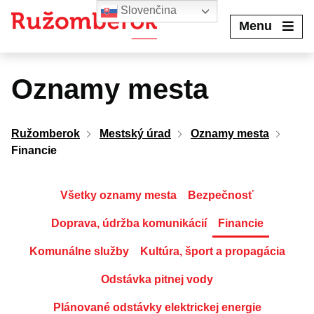
Preskočiť
Slovenčina
na
Menu
obsah
Oznamy mesta
Ružomberok
Mestský úrad
Oznamy mesta
Financie
Všetky oznamy mesta
Bezpečnosť
Doprava, údržba komunikácií
Financie
Komunálne služby
Kultúra, šport a propagácia
Odstávka pitnej vody
Plánované odstávky elektrickej energie